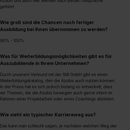
Azubis und auch hier werden nach Bedarf Gespräche
geführt.
Wie groß sind die Chancen nach fertiger
Ausbildung bei Ihnen übernommen zu werden?
90% - 100%
Was für Weiterbildungsmöglichkeiten gibt es für
Auszubildende in Ihrem Unternehmen?
Durch unserern Verbund mit der Still GmbH gibt es einen
Weiterbildungskatalog, den die Azubis auch nutzen können.
In der Praxis hat es sich jedoch bislang so entwickelt, dass
wir Themen, die die Azubis bewegen auch gerne intern im
Rahmen einer Projektarbeit oder eines Coachings abbilden.
Wie sieht ein typischer Karriereweg aus?
Das kann man schlecht sagen, je nachdem welchen Weg der