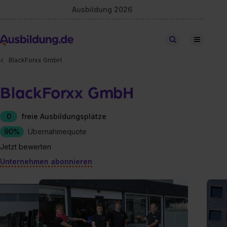
Ausbildung 2026
Stellen finden
BlackForxx GmbH
BlackForxx GmbH
0
freie Ausbildungsplätze
90%
Übernahmequote
Jetzt bewerten
Unternehmen abonnieren