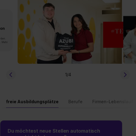
von
rden.
n. Mehr
1
/4
freie Ausbildungsplätze
Berufe
Firmen-Lebenslauf
Du möchtest neue Stellen automatisch