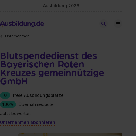
Ausbildung 2026
Stellen finden
Unternehmen
Blutspendedienst des
Bayerischen Roten
Kreuzes gemeinnützige
GmbH
0
freie Ausbildungsplätze
100%
Übernahmequote
Jetzt bewerten
Unternehmen abonnieren