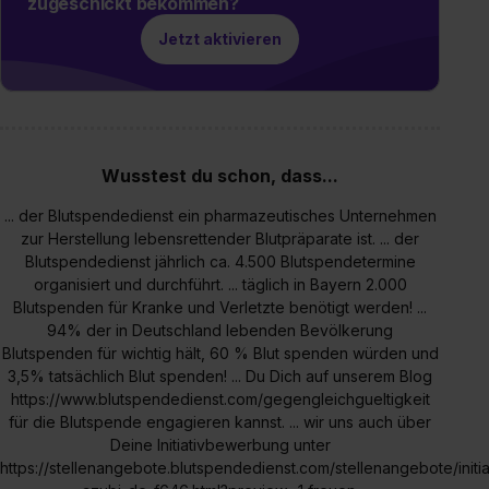
zugeschickt bekommen?
Jetzt aktivieren
Wusstest du schon, dass...
... der Blutspendedienst ein pharmazeutisches Unternehmen
zur Herstellung lebensrettender Blutpräparate ist. ... der
Blutspendedienst jährlich ca. 4.500 Blutspendetermine
organisiert und durchführt. ... täglich in Bayern 2.000
Blutspenden für Kranke und Verletzte benötigt werden! ...
94% der in Deutschland lebenden Bevölkerung
Blutspenden für wichtig hält, 60 % Blut spenden würden und
3,5% tatsächlich Blut spenden! ... Du Dich auf unserem Blog
https://www.blutspendedienst.com/gegengleichgueltigkeit
für die Blutspende engagieren kannst. ... wir uns auch über
Deine Initiativbewerbung unter
https://stellenangebote.blutspendedienst.com/stellenangebote/initiat