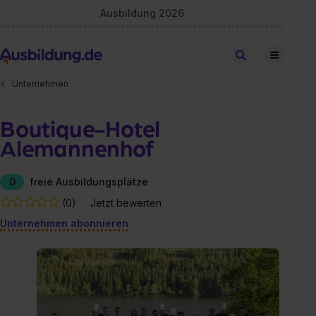
Ausbildung 2026
Stellen finden
Unternehmen
Boutique-Hotel
Alemannenhof
0
freie Ausbildungsplätze
(0)
Jetzt bewerten
Unternehmen abonnieren