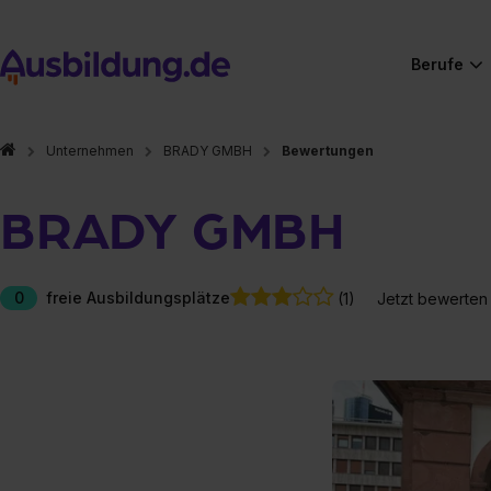
Berufe
Unternehmen
BRADY GMBH
Bewertungen
BRADY GMBH
0
freie Ausbildungsplätze
(1)
Jetzt bewerten
Hier gibt es (eigentlich