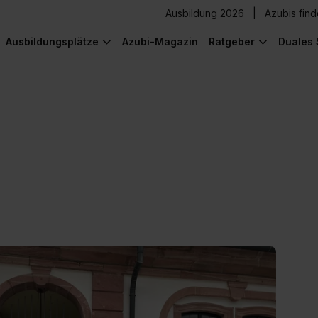
Ausbildung 2026
Azubis fin
Ausbildungsplätze
Azubi-Magazin
Ratgeber
Duales 
) was Cooles zu sehen!