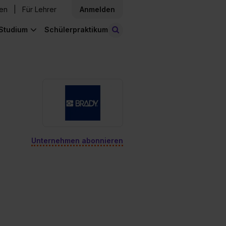
den
Für Lehrer
Anmelden
Studium
Schülerpraktikum
Stellen finden
Unternehmen abonnieren