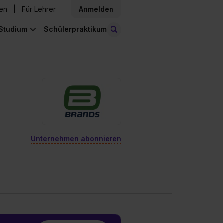
den
Für Lehrer
Anmelden
Studium
Schülerpraktikum
Stellen finden
Unternehmen abonnieren