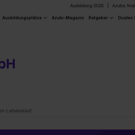
Ausbildung 2026
Azubis fin
Ausbildungsplätze
Azubi-Magazin
Ratgeber
Duales 
bH
en-Lebenslauf