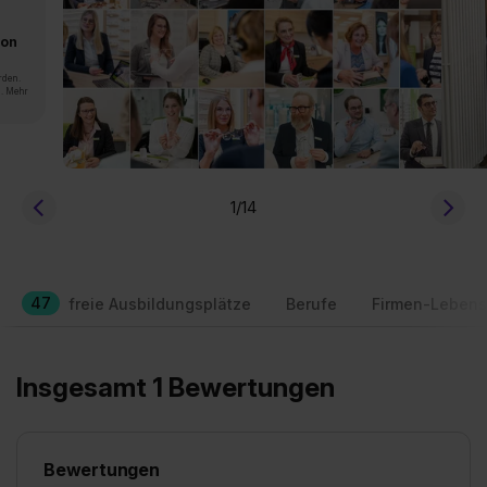
von
rden.
n. Mehr
1
/14
47
freie Ausbildungsplätze
Berufe
Firmen-Lebens
Insgesamt 1 Bewertungen
Bewertungen