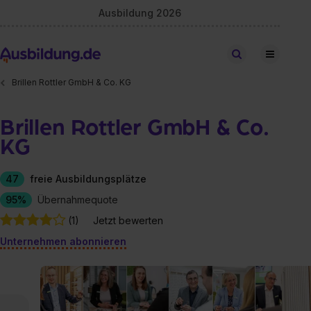
Ausbildung 2026
Stellen finden
Brillen Rottler GmbH & Co. KG
Brillen Rottler GmbH & Co.
KG
47
freie Ausbildungsplätze
95%
Übernahmequote
(1)
Jetzt bewerten
Unternehmen abonnieren