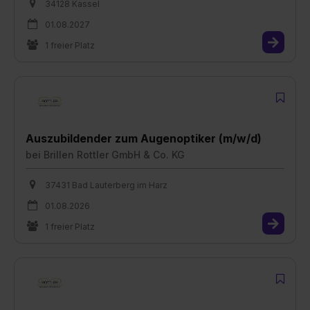
34128 Kassel
01.08.2027
1 freier Platz
Auszubildender zum Augenoptiker (m/w/d)
bei
Brillen Rottler GmbH & Co. KG
37431 Bad Lauterberg im Harz
01.08.2026
1 freier Platz