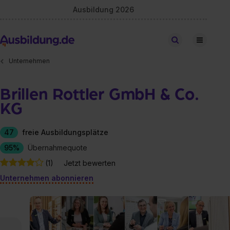
Ausbildung 2026
Stellen finden
Unternehmen
Brillen Rottler GmbH & Co.
KG
47
freie Ausbildungsplätze
95%
Übernahmequote
(1)
Jetzt bewerten
Unternehmen abonnieren