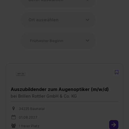
Auszubildender zum Augenoptiker (m/w/d)
bei
Brillen Rottler GmbH & Co. KG
34225 Baunatal
01.08.2027
1 freier Platz