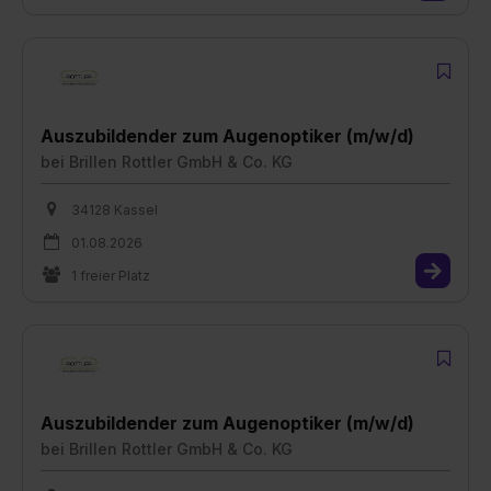
Auszubildender zum Augenoptiker (m/w/d)
bei
Brillen Rottler GmbH & Co. KG
34128 Kassel
01.08.2026
1 freier Platz
Auszubildender zum Augenoptiker (m/w/d)
bei
Brillen Rottler GmbH & Co. KG