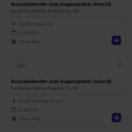
Auszubildender zum Augenoptiker (m/w/d)
bei
Brillen Rottler GmbH & Co. KG
34369 Hofgeismar
01.08.2027
1 freier Platz
Auszubildender zum Augenoptiker (m/w/d)
bei
Brillen Rottler GmbH & Co. KG
37520 Osterode am Harz
01.08.2026
1 freier Platz