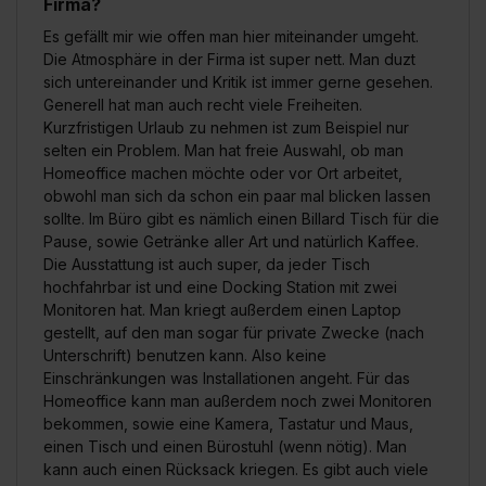
Firma?
Es gefällt mir wie offen man hier miteinander umgeht.
Die Atmosphäre in der Firma ist super nett. Man duzt
sich untereinander und Kritik ist immer gerne gesehen.
Generell hat man auch recht viele Freiheiten.
Kurzfristigen Urlaub zu nehmen ist zum Beispiel nur
selten ein Problem. Man hat freie Auswahl, ob man
Homeoffice machen möchte oder vor Ort arbeitet,
obwohl man sich da schon ein paar mal blicken lassen
sollte. Im Büro gibt es nämlich einen Billard Tisch für die
Pause, sowie Getränke aller Art und natürlich Kaffee.
Die Ausstattung ist auch super, da jeder Tisch
hochfahrbar ist und eine Docking Station mit zwei
Monitoren hat. Man kriegt außerdem einen Laptop
gestellt, auf den man sogar für private Zwecke (nach
Unterschrift) benutzen kann. Also keine
Einschränkungen was Installationen angeht. Für das
Homeoffice kann man außerdem noch zwei Monitoren
bekommen, sowie eine Kamera, Tastatur und Maus,
einen Tisch und einen Bürostuhl (wenn nötig). Man
kann auch einen Rücksack kriegen. Es gibt auch viele