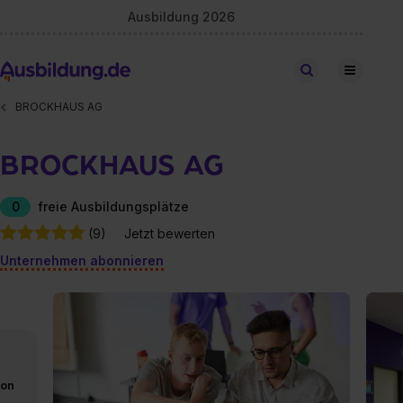
Ausbildung 2026
Stellen finden
BROCKHAUS AG
BROCKHAUS AG
0
freie Ausbildungsplätze
(9)
Jetzt bewerten
Unternehmen abonnieren
von