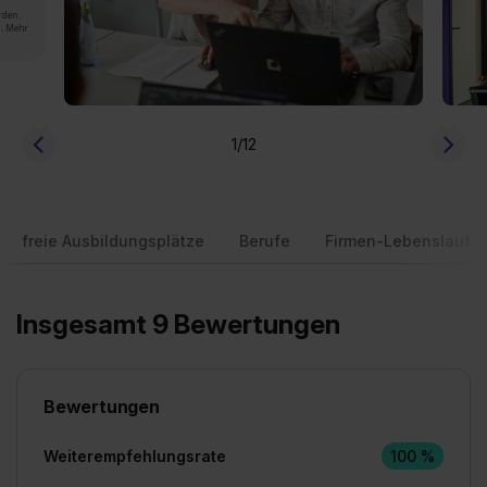
rden.
n. Mehr
1
/12
freie Ausbildungsplätze
Berufe
Firmen-Lebenslauf
Insgesamt 9 Bewertungen
Bewertungen
Weiterempfehlungsrate
100 %