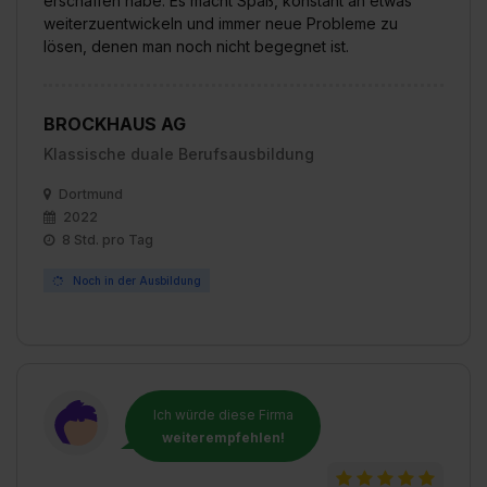
erschaffen habe. Es macht Spaß, konstant an etwas
weiterzuentwickeln und immer neue Probleme zu
lösen, denen man noch nicht begegnet ist.
BROCKHAUS AG
Klassische duale Berufsausbildung
Dortmund
2022
8 Std. pro Tag
Noch in der Ausbildung
Ich würde diese Firma
weiterempfehlen!