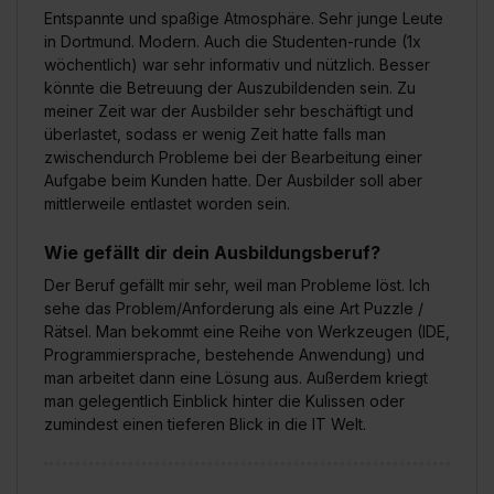
Entspannte und spaßige Atmosphäre. Sehr junge Leute
in Dortmund. Modern. Auch die Studenten-runde (1x
wöchentlich) war sehr informativ und nützlich. Besser
könnte die Betreuung der Auszubildenden sein. Zu
meiner Zeit war der Ausbilder sehr beschäftigt und
überlastet, sodass er wenig Zeit hatte falls man
zwischendurch Probleme bei der Bearbeitung einer
Aufgabe beim Kunden hatte. Der Ausbilder soll aber
mittlerweile entlastet worden sein.
Wie gefällt dir dein Ausbildungsberuf?
Der Beruf gefällt mir sehr, weil man Probleme löst. Ich
sehe das Problem/Anforderung als eine Art Puzzle /
Rätsel. Man bekommt eine Reihe von Werkzeugen (IDE,
Programmiersprache, bestehende Anwendung) und
man arbeitet dann eine Lösung aus. Außerdem kriegt
man gelegentlich Einblick hinter die Kulissen oder
zumindest einen tieferen Blick in die IT Welt.