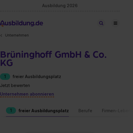
Ausbildung 2026
Stellen finden
Unternehmen
Brüninghoff GmbH & Co.
KG
1
freier Ausbildungsplatz
Jetzt bewerten
Unternehmen abonnieren
1
freier Ausbildungsplatz
Berufe
Firmen-Lebens