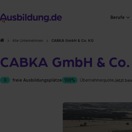
Berufe
Alle Unternehmen
CABKA GmbH & Co. KG
CABKA GmbH & Co.
0
freie Ausbildungsplätze
100%
Übernahmequote
Jetzt be
Hier gibt es (eigentlich