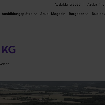
Ausbildung 2026
Azubis fin
Ausbildungsplätze
Azubi-Magazin
Ratgeber
Duales 
 KG
werten
) was Cooles zu sehen!