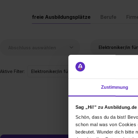
freie Ausbildungsplätze
Berufe
Firm
Aktive Filter:
Elektroniker/in für Betriebstechnik
Zustimmung
Sag „Hi!“ zu Ausbildung.de
Schön, dass du da bist! Bevor
schon mal was von Cookies ge
bedeutet. Wunder dich bitte n