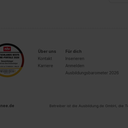
Über uns
Für dich
Kontakt
Inserieren
Karriere
Anmelden
Ausbildungsbarometer 2026
inee.de
Betreiber ist die Ausbildung.de GmbH, die T