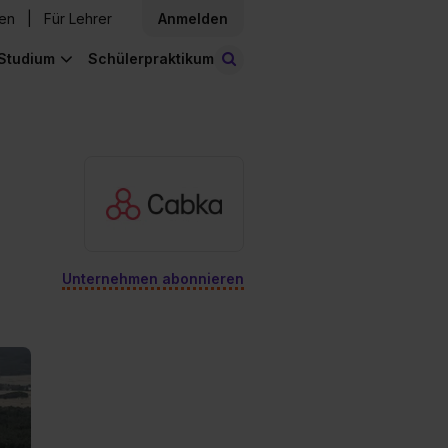
den
Für Lehrer
Anmelden
Studium
Schülerpraktikum
Stellen finden
Unternehmen abonnieren