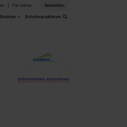
den
Für Lehrer
Anmelden
Studium
Schülerpraktikum
Stellen finden
Unternehmen abonnieren