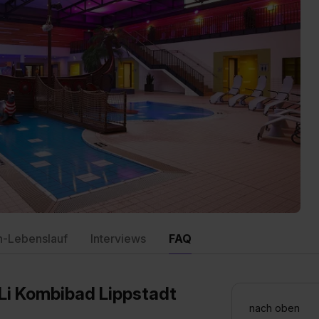
n-Lebenslauf
Interviews
FAQ
oLi Kombibad Lippstadt
nach oben