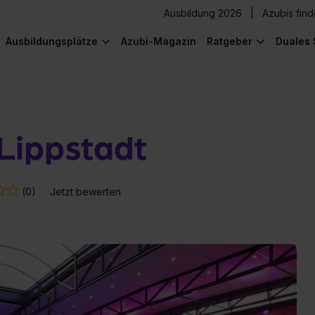
Ausbildung 2026
Azubis fin
Ausbildungsplätze
Azubi-Magazin
Ratgeber
Duales 
Lippstadt
(0)
Jetzt bewerten