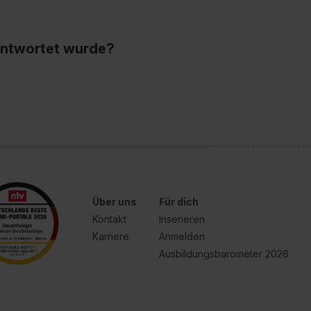
eantwortet wurde?
Über uns
Für dich
Kontakt
Inserieren
Karriere
Anmelden
Ausbildungsbarometer 2026