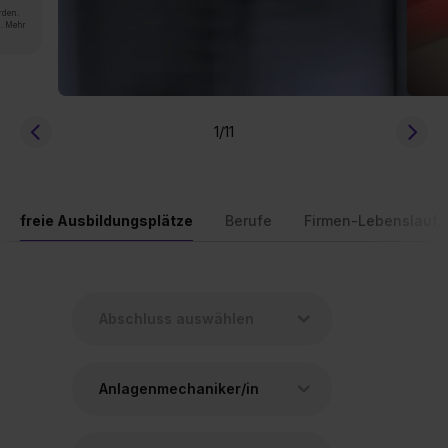
rden.
n. Mehr
1
/11
freie Ausbildungsplätze
Berufe
Firmen-Lebenslauf
Anlagenmechaniker/in