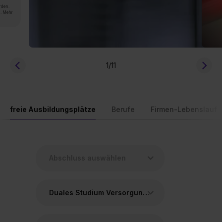
rden.
n. Mehr
1
/11
freie Ausbildungsplätze
Berufe
Firmen-Lebenslauf
Duales Studium Versorgungstechnik