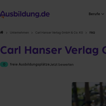
Berufe
Unternehmen
Carl Hanser Verlag GmbH & Co. KG
FAQ
Carl Hanser Verlag
0
freie Ausbildungsplätze
Jetzt bewerten