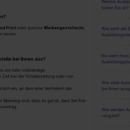
Welche Ausbil
bieten Sie an?
an?
nd Print
oder zum/zur
Mediengestalter/in
Wie sieht der
n lassen.
Ausbildungsste
Bis wann muss 
elle bei Ihnen aus?
Ausbildungspl
e uns bitte vollständige
r Zeit bei der Schülerzeitung oder von
Wie viele Ausb
räch ein, an dem eine Vertreterin der
bei Ihnen aus
Meinung sind, dass es gut ist, dass Sie Ihre
svertrag.
Wie werden Au
vergütet?