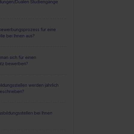
dungen/Dualen Studiengänge
 Bewerbungsprozess für eine
lle bei Ihnen aus?
man sich für einen
atz bewerben?
ildungsstellen werden jährlich
geschrieben?
sbildungsstellen bei Ihnen