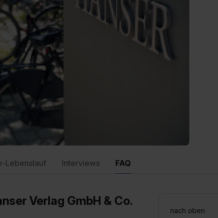
n-Lebenslauf
Interviews
FAQ
Hanser Verlag GmbH & Co.
nach oben