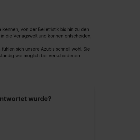
 kennen, von der Belletristik bis hin zu den
k in die Verlagswelt und können entscheiden,
fühlen sich unsere Azubis schnell wohl. Sie
tständig wie möglich bei verschiedenen
eantwortet wurde?