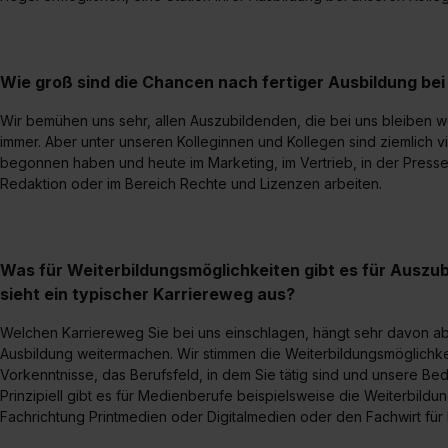
Wie groß sind die Chancen nach fertiger Ausbildung b
Wir bemühen uns sehr, allen Auszubildenden, die bei uns bleiben wol
immer. Aber unter unseren Kolleginnen und Kollegen sind ziemlich vi
begonnen haben und heute im Marketing, im Vertrieb, in der Pressea
Redaktion oder im Bereich Rechte und Lizenzen arbeiten.
Was für Weiterbildungsmöglichkeiten gibt es für Auszu
sieht ein typischer Karriereweg aus?
Welchen Karriereweg Sie bei uns einschlagen, hängt sehr davon ab,
Ausbildung weitermachen. Wir stimmen die Weiterbildungsmöglichkeit
Vorkenntnisse, das Berufsfeld, in dem Sie tätig sind und unsere Bed
Prinzipiell gibt es für Medienberufe beispielsweise die Weiterbild
Fachrichtung Printmedien oder Digitalmedien oder den Fachwirt für