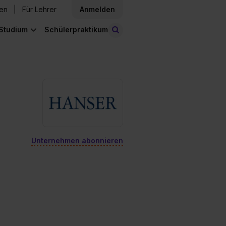
den
Für Lehrer
Anmelden
Studium
Schülerpraktikum
Stellen finden
Unternehmen abonnieren