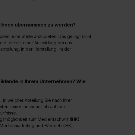
ei Ihnen übernommen zu werden?
len, eine Stelle anzubieten. Das gelingt nicht
ele, die mit einer Ausbildung bei uns
bteilung, in der Herstellung, im der
bildende in Ihrem Unternehmen? Wie
 in welcher Abteilung Sie nach Ihrer
en immer individuell ab auf Ihre
ürfnisse.
ungsmöglichkeit zum Medienfachwirt (IHK)
 Medienmarketing und -Vertrieb (IHK).