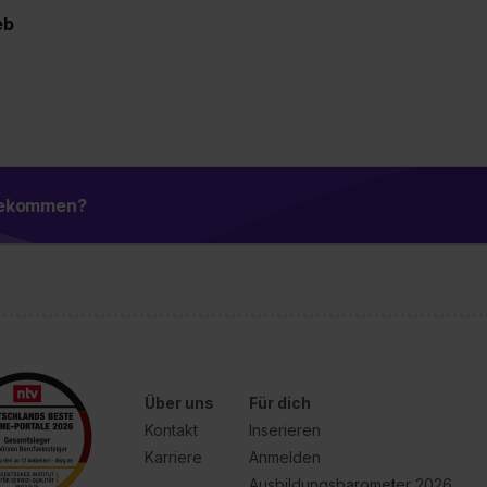
eb
 bekommen?
Über uns
Für dich
Kontakt
Inserieren
Karriere
Anmelden
Ausbildungsbarometer 2026