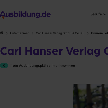
Berufe
Unternehmen
Carl Hanser Verlag GmbH & Co. KG
Firmen-Le
Carl Hanser Verlag
0
freie Ausbildungsplätze
Jetzt bewerten