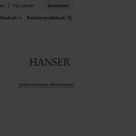
den
Für Lehrer
Anmelden
Studium
Schülerpraktikum
Stellen finden
Unternehmen abonnieren