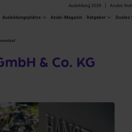
Ausbildung 2026
Azubis fin
Ausbildungsplätze
Azubi-Magazin
Ratgeber
Duales 
benslauf
 GmbH & Co. KG