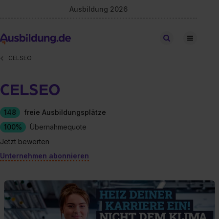
Ausbildung 2026
Stellen finden
CELSEO
CELSEO
148
freie Ausbildungsplätze
100%
Übernahmequote
Jetzt bewerten
Unternehmen abonnieren