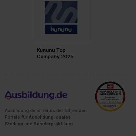
Einstellungen“ widerrufen. Weitere Informationen zu den
einzelnen Cookies findest du durch Klick auf „Details
zeigen“. Weitere Informationen:
Datenschutzerklärung
,
Impressum
.
Kununu Top
Company 2025
Ausbildung.de ist eines der führenden
Portale für
Ausbildung, duales
Studium
und
Schülerpraktikum.