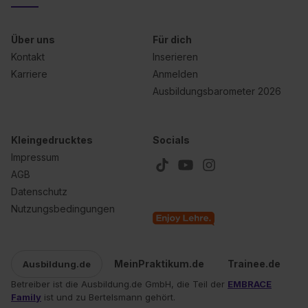
Über uns
Für dich
Kontakt
Inserieren
Karriere
Anmelden
Ausbildungsbarometer 2026
Kleingedrucktes
Socials
Impressum
AGB
Datenschutz
Nutzungsbedingungen
MeinPraktikum.de
Trainee.de
Ausbildung.de
Betreiber ist die Ausbildung.de GmbH, die Teil der
EMBRACE
Family
ist und zu Bertelsmann gehört.