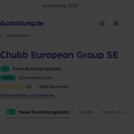
Ausbildung 2026
Stellen finden
Unternehmen
Chubb European Group SE
1
freier Ausbildungsplatz
100%
Übernahmequote
(0)
Jetzt bewerten
Unternehmen abonnieren
1
freier Ausbildungsplatz
Berufe
Firmen-Lebens