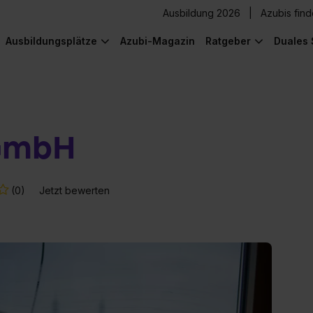
Ausbildung 2026
Azubis fin
Ausbildungsplätze
Azubi-Magazin
Ratgeber
Duales 
 GmbH
(0)
Jetzt bewerten