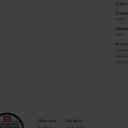
E-Mai
Gründu
1988
Mitarbe
1607
Branch
Dienstl
Manage
Industr
Über uns
Für dich
Kontakt
Inserieren