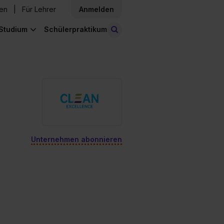
den
Für Lehrer
Anmelden
Studium
Schülerpraktikum
Stellen finden
Unternehmen abonnieren