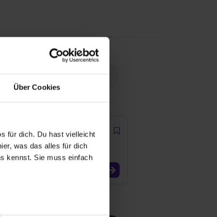
Über Cookies
 für dich. Du hast vielleicht
er, was das alles für dich
uns kennst. Sie muss einfach
r bei Benutzung der