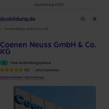
Ausbildung 2026
Stellen finden
Coenen Neuss GmbH & Co. KG
Coenen Neuss GmbH & Co.
KG
2
freie Ausbildungsplätze
(16)
Jetzt bewerten
Unternehmen abonnieren