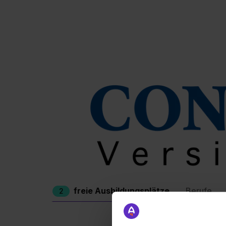
freie Ausbildungsplätze
Berufe
2