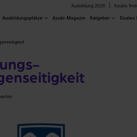
Ausbildung 2026
Azubis fin
Ausbildungsplätze
Azubi-Magazin
Ratgeber
Duales 
enseitigkeit
rungs-
genseitigkeit
werten