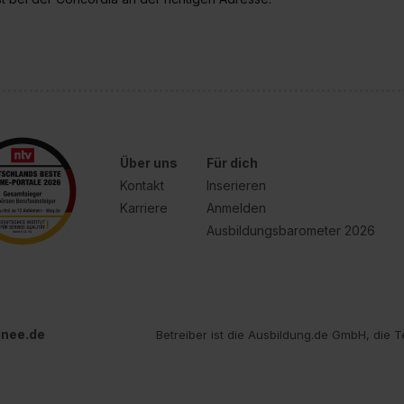
Über uns
Für dich
Kontakt
Inserieren
Karriere
Anmelden
Ausbildungsbarometer 2026
inee.de
Betreiber ist die Ausbildung.de GmbH, die T