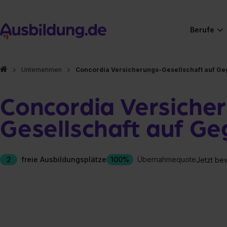
Berufe
Unternehmen
Concordia Versicherungs-Gesellschaft auf Geg
Concordia Versiche
Gesellschaft auf Ge
2
freie Ausbildungsplätze
100%
Übernahmequote
Jetzt be