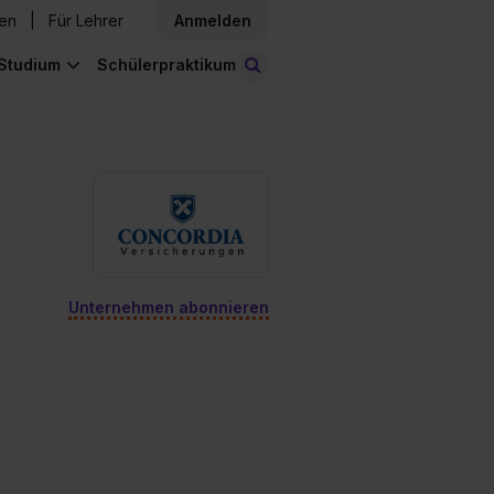
den
Für Lehrer
Anmelden
Studium
Schülerpraktikum
Stellen finden
Unternehmen abonnieren