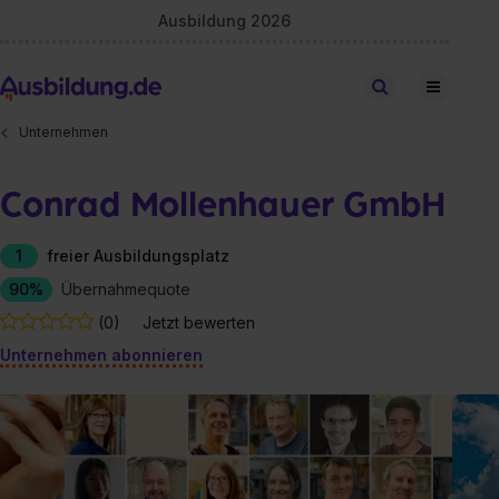
Ausbildung 2026
Stellen finden
Unternehmen
Conrad Mollenhauer GmbH
1
freier Ausbildungsplatz
90%
Übernahmequote
(0)
Jetzt bewerten
Unternehmen abonnieren