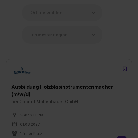
Ausbildung Holzblasinstrumentenmacher
(m/w/d)
bei
Conrad Mollenhauer GmbH
36043 Fulda
01.08.2027
1 freier Platz