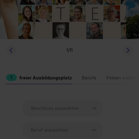
1
/11
1
freier Ausbildungsplatz
Berufe
Firmen-Lebens