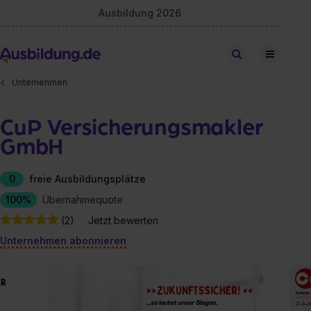
Ausbildung 2026
Stellen finden
Unternehmen
CuP Versicherungsmakler
GmbH
0
freie Ausbildungsplätze
100%
Übernahmequote
(2)
Jetzt bewerten
Unternehmen abonnieren