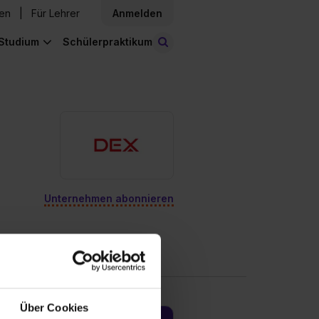
den
Für Lehrer
Anmelden
Studium
Schülerpraktikum
Stellen finden
Unternehmen abonnieren
Über Cookies