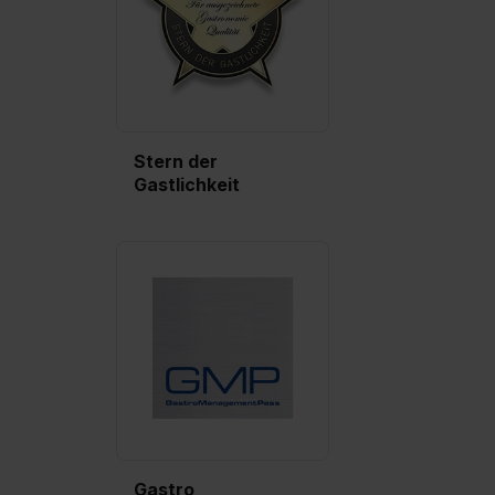
Einstellungen“ widerrufen. Weitere Informationen zu den
einzelnen Cookies findest du durch Klick auf „Details
zeigen“. Weitere Informationen:
Datenschutzerklärung
,
Impressum
.
Stern der
Gastlichkeit
Gastro