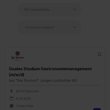
Duales Studium Gastronomiemanagement
(m/w/d)
bei
"Der Pschorr" Jürgen Lochbihler KG
80331 München
01.10.2026
1 freier Platz