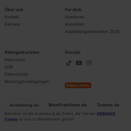
Über uns
Für dich
Kontakt
Inserieren
Karriere
Anmelden
Ausbildungsbarometer 2026
Kleingedrucktes
Socials
Impressum
AGB
Datenschutz
Nutzungsbedingungen
MeinPraktikum.de
Trainee.de
Ausbildung.de
Betreiber ist die Ausbildung.de GmbH, die Teil der
EMBRACE
Family
ist und zu Bertelsmann gehört.