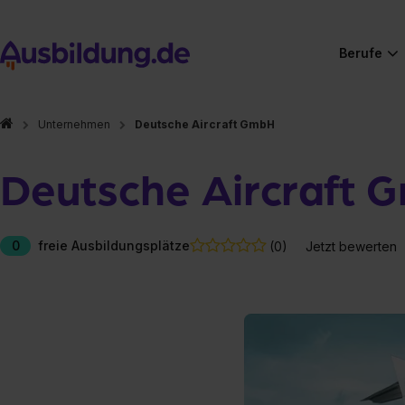
Berufe
Unternehmen
Deutsche Aircraft GmbH
Deutsche Aircraft 
0
freie Ausbildungsplätze
(0)
Jetzt bewerten