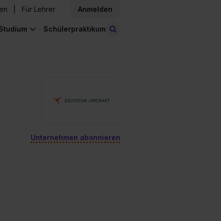
den
Für Lehrer
Anmelden
Studium
Schülerpraktikum
Stellen finden
Unternehmen abonnieren