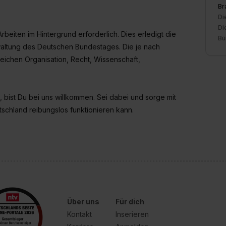
Br
Di
Di
beiten im Hintergrund erforderlich. Dies erledigt die
Bü
rwaltung des Deutschen Bundestages. Die je nach
eichen Organisation, Recht, Wissenschaft,
, bist Du bei uns willkommen. Sei dabei und sorge mit
tschland reibungslos funktionieren kann.
Über uns
Für dich
Kontakt
Inserieren