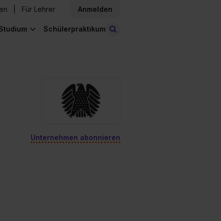
den
Für Lehrer
Anmelden
Studium
Schülerpraktikum
Stellen finden
Unternehmen abonnieren