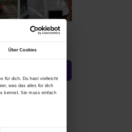
Über Cookies
Jetzt aktivieren
 für dich. Du hast vielleicht
er, was das alles für dich
uns kennst. Sie muss einfach
r bei Benutzung der