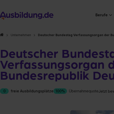
Berufe
Unternehmen
Deutscher Bundestag Verfassungsorgan der B
Deutscher Bundest
Verfassungsorgan 
Bundesrepublik Deu
0
freie Ausbildungsplätze
100%
Übernahmequote
Jetzt be