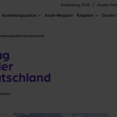
Ausbildung 2026
Azubis fin
Ausbildungsplätze
Azubi-Magazin
Ratgeber
Duales 
undesrepublik Deutschland
ag
der
tschland
werten