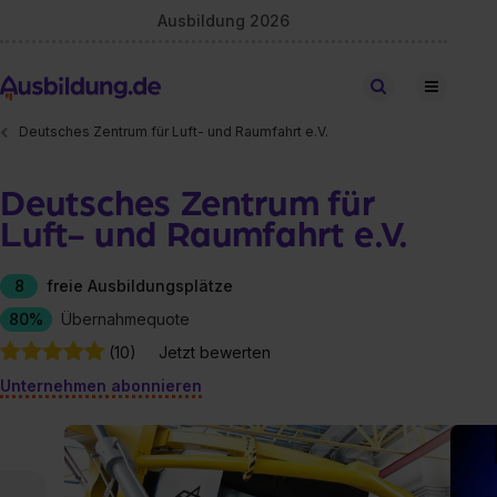
Ausbildung 2026
Stellen finden
Deutsches Zentrum für Luft- und Raumfahrt e.V.
Deutsches Zentrum für
Luft- und Raumfahrt e.V.
8
freie Ausbildungsplätze
80%
Übernahmequote
(10)
Jetzt bewerten
Unternehmen abonnieren