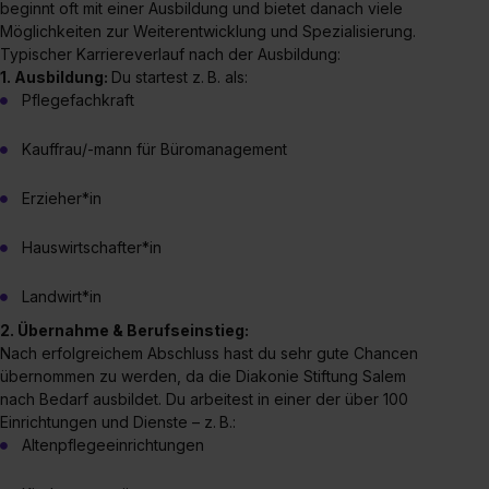
beginnt oft mit einer Ausbildung und bietet danach viele
Möglichkeiten zur Weiterentwicklung und Spezialisierung.
Typischer Karriereverlauf nach der Ausbildung:
1. Ausbildung:
Du startest z. B. als:
Pflegefachkraft
Kauffrau/-mann für Büromanagement
Erzieher*in
Hauswirtschafter*in
Landwirt*in
2. Übernahme & Berufseinstieg:
Nach erfolgreichem Abschluss hast du sehr gute Chancen
übernommen zu werden, da die Diakonie Stiftung Salem
nach Bedarf ausbildet. Du arbeitest in einer der über 100
Einrichtungen und Dienste – z. B.:
Altenpflegeeinrichtungen