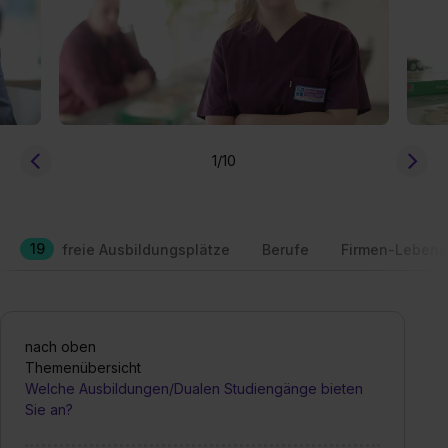
1
/10
19
freie Ausbildungsplätze
Berufe
Firmen-Lebens
nach oben
Themenübersicht
Welche Ausbildungen/Dualen Studiengänge bieten
Sie an?