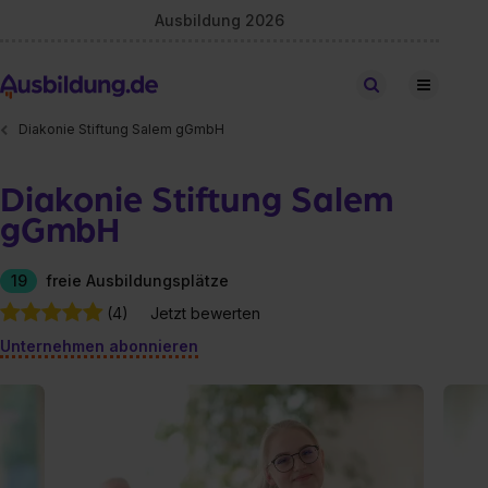
Ausbildung 2026
Stellen finden
Diakonie Stiftung Salem gGmbH
Diakonie Stiftung Salem
gGmbH
19
freie Ausbildungsplätze
(4)
Jetzt bewerten
Unternehmen abonnieren