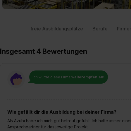
freie Ausbildungsplätze
Berufe
Firme
Insgesamt 4 Bewertungen
Ich würde diese Firma
weiterempfehlen!
Wie gefällt dir die Ausbildung bei deiner Firma?
Als Azubi habe ich mich gut betreut gefühlt. Ich hatte immer e
Ansprechpartner für das jeweilige Projekt.