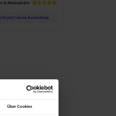
or & Atmosphäre
te jetzt deine Ausbildung
Über Cookies