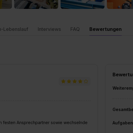
n-Lebenslauf
Interviews
FAQ
Bewertungen
Bewertu
Weiterem
Gesamtb
inen festen Ansprechpartner sowie wechselnde
Aufgaben