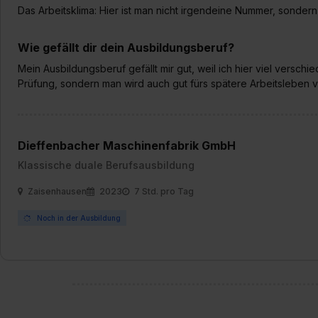
Das Arbeitsklima: Hier ist man nicht irgendeine Nummer, sonder
Wie gefällt dir dein Ausbildungsberuf?
Mein Ausbildungsberuf gefällt mir gut, weil ich hier viel verschi
Prüfung, sondern man wird auch gut fürs spätere Arbeitsleben v
Dieffenbacher Maschinenfabrik GmbH
Klassische duale Berufsausbildung
Zaisenhausen
2023
7 Std. pro Tag
Noch in der Ausbildung