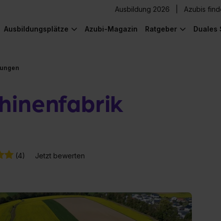
Ausbildung 2026
Azubis fin
Ausbildungsplätze
Azubi-Magazin
Ratgeber
Duales 
tungen
hinenfabrik
(4)
Jetzt bewerten