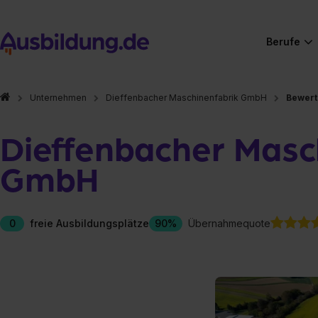
Berufe
Unternehmen
Dieffenbacher Maschinenfabrik GmbH
Bewer
Dieffenbacher Masc
GmbH
0
freie Ausbildungsplätze
90%
Übernahmequote