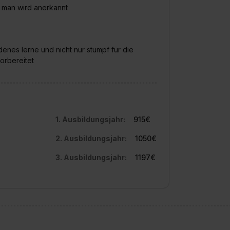
n man wird anerkannt
edenes lerne und nicht nur stumpf für die
orbereitet
1. Ausbildungsjahr:
915€
2. Ausbildungsjahr:
1050€
3. Ausbildungsjahr:
1197€