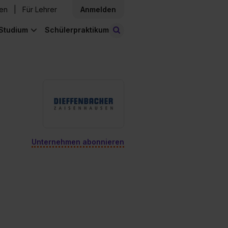
den
Für Lehrer
Anmelden
Studium
Schülerpraktikum
Stellen finden
Unternehmen abonnieren