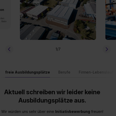
von
rden.
n. Mehr
1
/7
freie Ausbildungsplätze
Berufe
Firmen-Lebenslauf
Aktuell schreiben wir leider keine
Ausbildungsplätze aus.
Wir würden uns sehr über eine
Initiativbewerbung
freuen!