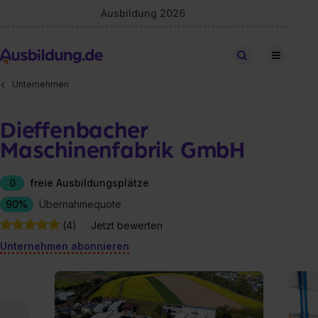
Ausbildung 2026
Stellen finden
Unternehmen
Dieffenbacher
Maschinenfabrik GmbH
0
freie Ausbildungsplätze
90%
Übernahmequote
(4)
Jetzt bewerten
Unternehmen abonnieren