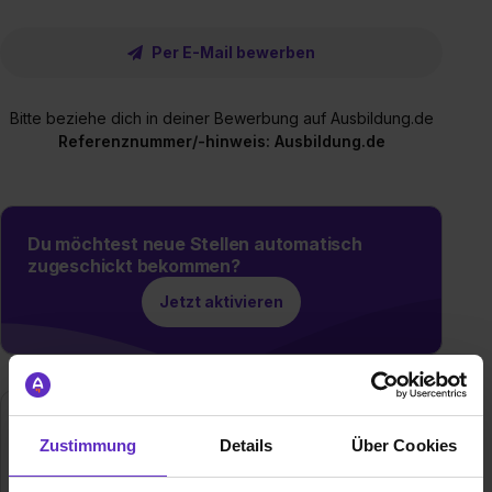
Per E-Mail bewerben
Bitte beziehe dich in deiner Bewerbung auf Ausbildung.de
Referenznummer/-hinweis: Ausbildung.de
Du möchtest neue Stellen automatisch
zugeschickt bekommen?
Jetzt aktivieren
Zustimmung
Details
Über Cookies