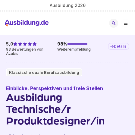
Ausbildung 2026
5,0
98
%
Details
93
Bewertungen von
Weiterempfehlung
Azubis
Klassische duale Berufsausbildung
Einblicke, Perspektiven und freie Stellen
Ausbildung
Technische/r
Produktdesigner/in