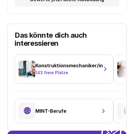
Das könnte dich auch
interessieren
Konstruktionsmechaniker/in
143
freie Plätze
🌐
📱
MINT-Berufe
💌