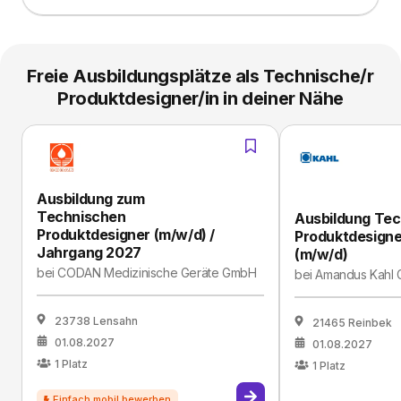
Freie Ausbildungsplätze als Technische/r
Produktdesigner/in in deiner Nähe
Ausbildung zum
Technischen
Ausbildung Tec
Produktdesigner (m/w/d) /
Produktdesigne
Jahrgang 2027
(m/w/d)
bei
CODAN Medizinische Geräte GmbH
bei
Amandus Kahl 
23738 Lensahn
21465 Reinbek
01.08.2027
01.08.2027
1
Platz
1
Platz