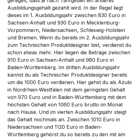
geregelt, dass je nach Tarifgebiet ein anderes
Ausbildungsgehalt gezahlt wird. In der Regel liegt
dieses im 1. Ausbildungsjahr zwischen 830 Euro in
Sachsen-Anhalt und 930 Euro in Mecklenburg-
Vorpommern, Niedersachsen, Schleswig-Holstein
und Bremen. Wenn du bereits im 2. Ausbildungsjahr
zum Technischen Produktdesigner bist, verdienst du
schon etwas mehr. Hier liegen die Beträge zwischen
910 Euro in Sachsen-Anhalt und 980 Euro in
Baden-Württemberg. Im dritten Ausbildungsjahr
kannst du als Technischer Produktdesigner bereits
um die 1000 Euro verdienen. Hier gehst du als Azubi
in Nordrhein-Westfalen mit dem geringsten Gehalt
von 970 Euro und in Baden-Württemberg mit dem
höchsten Gehalt von 1060 Euro brutto im Monat
nach Hause. Und im vierten Ausbildungsjahr steigt
das Gehalt nochmals an. Zwischen 1010 Euro in
Niedersachsen und 1120 Euro in Baden-
Württemberg gehörst du so bereits zu den mit am