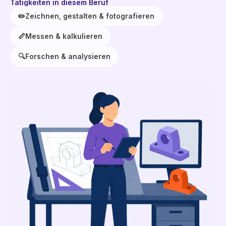
Tätigkeiten in diesem Beruf
✏️
Zeichnen, gestalten & fotografieren
📏
Messen & kalkulieren
🔍
Forschen & analysieren