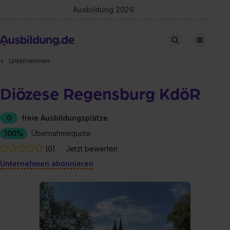
Ausbildung 2026
Stellen finden
Unternehmen
Diözese Regensburg KdöR
0
freie Ausbildungsplätze
100%
Übernahmequote
(0)
Jetzt bewerten
Unternehmen abonnieren