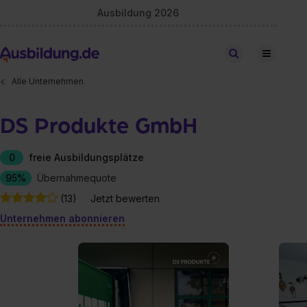
Ausbildung 2026
Stellen finden
Alle Unternehmen
DS Produkte GmbH
0
freie Ausbildungsplätze
95%
Übernahmequote
(13)
Jetzt bewerten
Unternehmen abonnieren