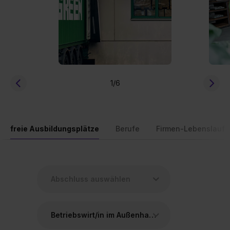
1
/6
freie Ausbildungsplätze
Berufe
Firmen-Lebenslauf
Betriebswirt/in im Außenhandel