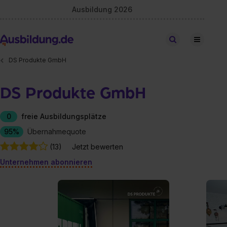
Ausbildung 2026
Stellen finden
DS Produkte GmbH
DS Produkte GmbH
0
freie Ausbildungsplätze
95%
Übernahmequote
(13)
Jetzt bewerten
Unternehmen abonnieren