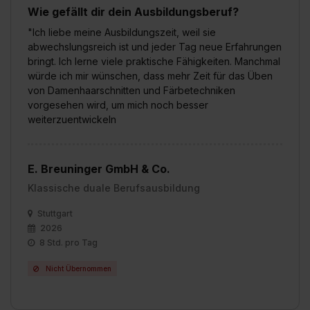
Wie gefällt dir dein Ausbildungsberuf?
"Ich liebe meine Ausbildungszeit, weil sie
abwechslungsreich ist und jeder Tag neue Erfahrungen
bringt. Ich lerne viele praktische Fähigkeiten. Manchmal
würde ich mir wünschen, dass mehr Zeit für das Üben
von Damenhaarschnitten und Färbetechniken
vorgesehen wird, um mich noch besser
weiterzuentwickeln
E. Breuninger GmbH & Co.
Klassische duale Berufsausbildung
Stuttgart
2026
8 Std. pro Tag
Nicht Übernommen