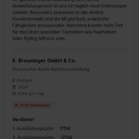
abwechslungsreich ist und ich täglich neue Erfahrungen
sammle. Besonders spannend ist der direkte
Kundenkontakt und die Möglichkeit, praktische
Fähigkeiten anzuwenden. Manchmal könnte mehr Zeit
für das Üben spezieller Techniken wie Haarfärben
oder Styling hilfreich sein.
E. Breuninger GmbH & Co.
Klassische duale Berufsausbildung
Stuttgart
2026
8 Std. pro Tag
Nicht Übernommen
Verdienst
1. Ausbildungsjahr:
1115€
2. Ausbildungsjahr:
1215€