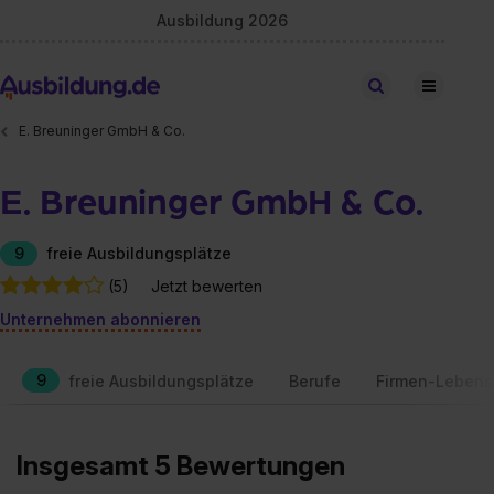
Ausbildung 2026
Stellen finden
E. Breuninger GmbH & Co.
E. Breuninger GmbH & Co.
9
freie Ausbildungsplätze
(5)
Jetzt bewerten
Unternehmen abonnieren
9
freie Ausbildungsplätze
Berufe
Firmen-Lebens
Insgesamt 5 Bewertungen