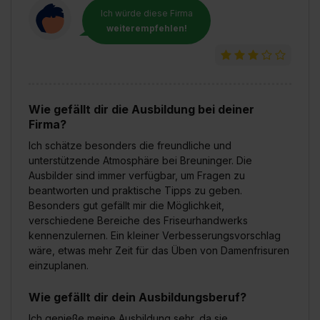
Ich würde diese Firma
weiterempfehlen!
Wie gefällt dir die Ausbildung bei deiner
Firma?
Ich schätze besonders die freundliche und
unterstützende Atmosphäre bei Breuninger. Die
Ausbilder sind immer verfügbar, um Fragen zu
beantworten und praktische Tipps zu geben.
Besonders gut gefällt mir die Möglichkeit,
verschiedene Bereiche des Friseurhandwerks
kennenzulernen. Ein kleiner Verbesserungsvorschlag
wäre, etwas mehr Zeit für das Üben von Damenfrisuren
einzuplanen.
Wie gefällt dir dein Ausbildungsberuf?
Ich genieße meine Ausbildung sehr, da sie