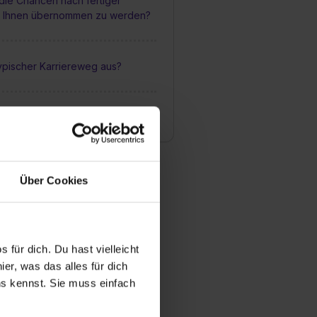
die Chancen nach fertiger
i Ihnen übernommen zu werden?
typischer Karriereweg aus?
s für Mitarbeiter?
Über Cookies
 für dich. Du hast vielleicht
er, was das alles für dich
uns kennst. Sie muss einfach