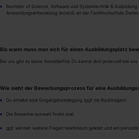
Bachelor of Science, Software und Systemtechnik & Ausbildung 
Anwendungsentwicklung (m/w/d) an der Fachhochschule Dortm
Bis wann muss man sich für einen Ausbildungsplatz be
Bei uns gibt es keine Anmeldefrist. Du kannst dich jederzeit bei un
Wie sieht der Bewerbungsprozess für eine Ausbildungsst
Du erhältst eine Eingangsbestätigung (ggf. mit Rückfragen)
Die Bewerberauswahl findet statt
ggf. werden weitere Fragen telefonisch geklärt und ein persönli