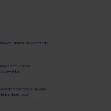
dungen/Dualen Studiengänge
man sich für einen
atz bewerben?
 Bewerbungsprozess für eine
lle bei Ihnen aus?