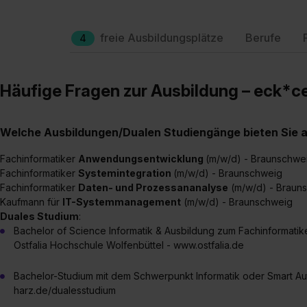
freie Ausbildungsplätze
Berufe
4
Häufige Fragen zur Ausbildung – eck*c
Welche Ausbildungen/Dualen Studiengänge bieten Sie 
Fachinformatiker
Anwendungsentwicklung
(m/w/d) - Braunschwe
Fachinformatiker
Systemintegration
(m/w/d) - Braunschweig
Fachinformatiker
Daten- und Prozessananalyse
(m/w/d) - Braun
Kaufmann für
IT-Systemmanagement
(m/w/d) - Braunschweig
Duales Studium
:
Bachelor of Science Informatik & Ausbildung zum Fachinformati
Ostfalia Hochschule Wolfenbüttel - www.ostfalia.de
Bachelor-Studium mit dem Schwerpunkt Informatik oder Smart A
harz.de/dualesstudium