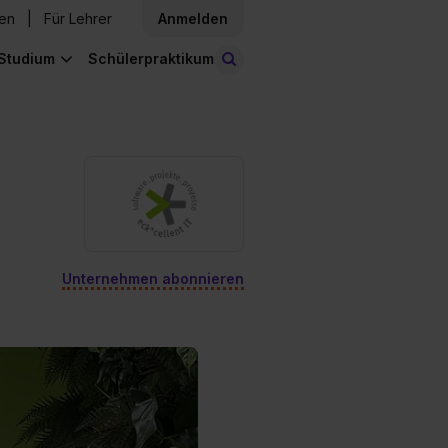
den
Für Lehrer
Anmelden
Studium
Schülerpraktikum
Stellen finden
Unternehmen abonnieren