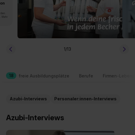
von
rden.
n. Mehr
1
/13
18
freie Ausbildungsplätze
Berufe
Firmen-Lebens
Azubi-Interviews
Personaler:innen-Interviews
Azubi-Interviews