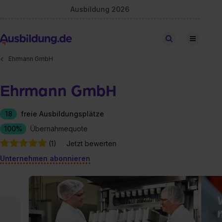
Ausbildung 2026
Stellen finden
Ehrmann GmbH
Ehrmann GmbH
18
freie Ausbildungsplätze
100%
Übernahmequote
(1)
Jetzt bewerten
Unternehmen abonnieren