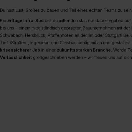
Du hast Lust, Großes zu bauen und Teil eines echten Teams zu sein
Bei
Eiffage Infra-Süd
bist du mittendrin statt nur dabei! Egal ob au
bei uns – einem mittelständisch geprägten Bauunternehmen mit der
Schwabach, Hersbruck, Pfaffenhofen an der Ilm oder Stuttgart! Bei 
Tief-/Straßen-, Ingenieur- und Gleisbau richtig mit an und gestaltest
krisensicherer Job
in einer
zukunftsstarken Branche.
Werde Tei
Verlässlichkeit
großgeschrieben werden – wir freuen uns auf dich