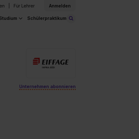
den
Für Lehrer
Anmelden
Studium
Schülerpraktikum
Stellen finden
Unternehmen abonnieren