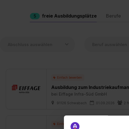
freie Ausbildungsplätze
Berufe
5
Ausbildung zum Industriekaufman
bei
Eiffage Infra-Süd GmbH
91126 Schwabach
01.09.2026
2 f