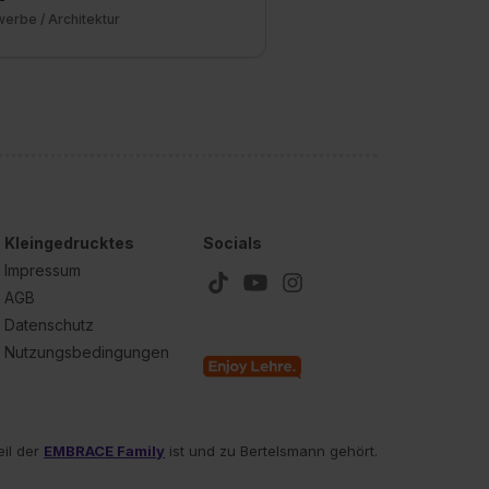
erbe / Architektur
Kleingedrucktes
Socials
Impressum
AGB
Datenschutz
Nutzungsbedingungen
eil der
EMBRACE Family
ist und zu Bertelsmann gehört.