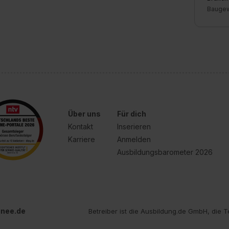
Baugew
Über uns
Für dich
Kontakt
Inserieren
Karriere
Anmelden
Ausbildungsbarometer 2026
inee.de
Betreiber ist die Ausbildung.de GmbH, die T