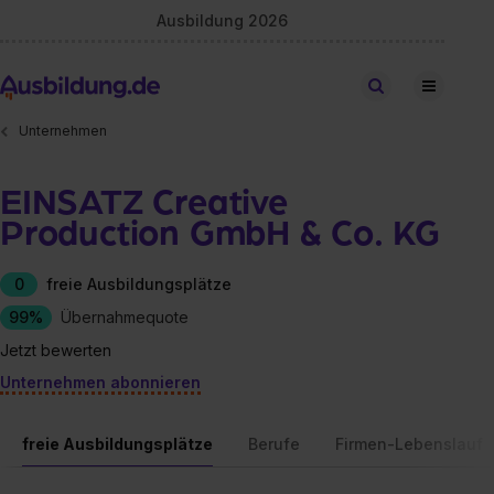
Ausbildung 2026
Stellen finden
Unternehmen
EINSATZ Creative
Production GmbH & Co. KG
0
freie Ausbildungsplätze
99%
Übernahmequote
Jetzt bewerten
Unternehmen abonnieren
freie Ausbildungsplätze
Berufe
Firmen-Lebenslauf