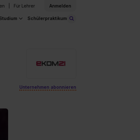
den
Für Lehrer
Anmelden
Studium
Schülerpraktikum
Stellen finden
Unternehmen abonnieren