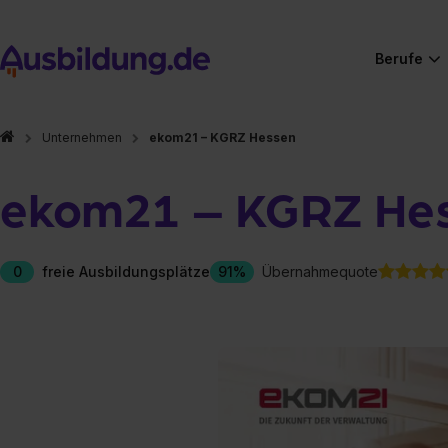
Berufe
Unternehmen
ekom21 – KGRZ Hessen
ekom21 – KGRZ He
0
freie Ausbildungsplätze
91%
Übernahmequote