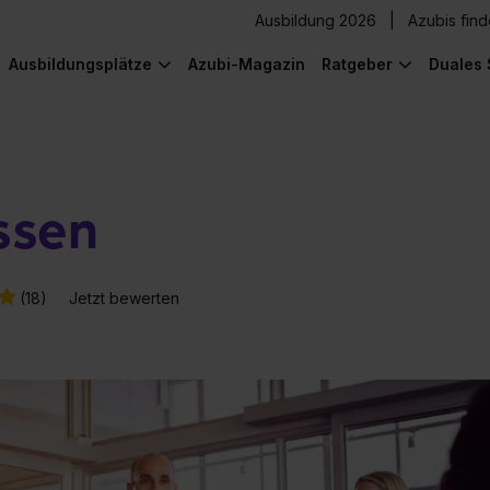
Ausbildung 2026
Azubis fin
Ausbildungsplätze
Azubi-Magazin
Ratgeber
Duales 
ssen
(18)
Jetzt bewerten