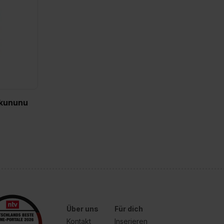
 kununu
Über uns
Für dich
Kontakt
Inserieren