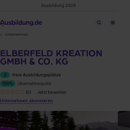
Ausbildung 2026
Stellen finden
Unternehmen
ELBERFELD KREATION
GMBH & CO. KG
0
freie Ausbildungsplätze
100%
Übernahmequote
(0)
Jetzt bewerten
Unternehmen abonnieren