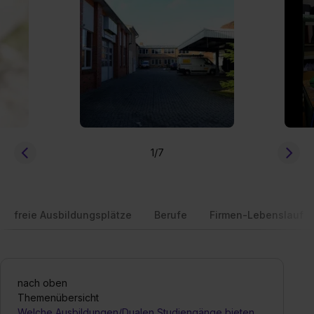
1
/7
freie Ausbildungsplätze
Berufe
Firmen-Lebenslauf
nach oben
Themenübersicht
Welche Ausbildungen/Dualen Studiengänge bieten