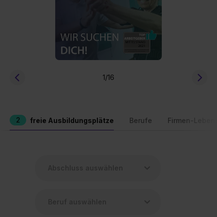
1
/16
2
freie Ausbildungsplätze
Berufe
Firmen-Leben