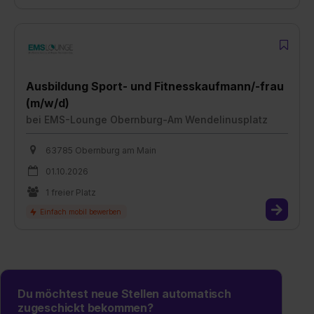
Ausbildung Sport- und Fitnesskaufmann/-frau
(m/w/d)
bei
EMS-Lounge Obernburg-Am Wendelinusplatz
63785 Obernburg am Main
01.10.2026
1 freier Platz
Du möchtest neue Stellen automatisch
zugeschickt bekommen?