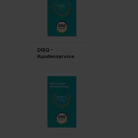
Wirkung für die Zukunft ganz oder teilweise über unsere
Datenschutzerklärung unter dem Punkt „Datenschutz-
Einstellungen“ widerrufen. Weitere Informationen zu den
einzelnen Cookies findest du durch Klick auf „Details
zeigen“. Weitere Informationen:
Datenschutzerklärung
,
Impressum
.
DISQ -
Kundenservice