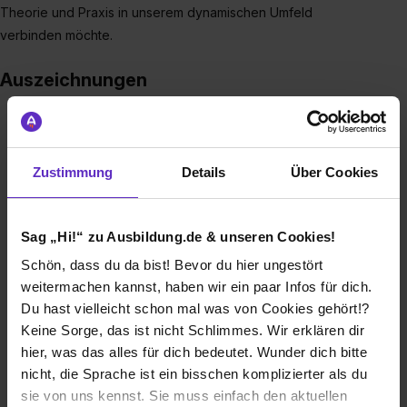
Theorie und Praxis in unserem dynamischen Umfeld
verbinden möchte.
Auszeichnungen
Zustimmung
Details
Über Cookies
Sag „Hi!“ zu Ausbildung.de & unseren Cookies!
Schön, dass du da bist! Bevor du hier ungestört
weitermachen kannst, haben wir ein paar Infos für dich.
Beratungschampions
Du hast vielleicht schon mal was von Cookies gehört!?
Keine Sorge, das ist nicht Schlimmes. Wir erklären dir
hier, was das alles für dich bedeutet. Wunder dich bitte
nicht, die Sprache ist ein bisschen komplizierter als du
sie von uns kennst. Sie muss einfach den aktuellen