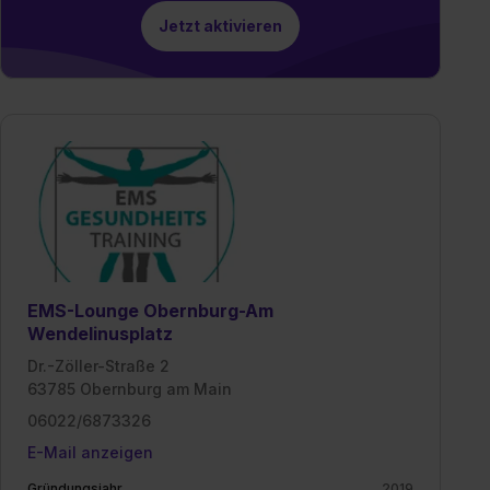
Jetzt aktivieren
EMS-Lounge Obernburg-Am
Wendelinusplatz
Dr.-Zöller-Straße 2
63785 Obernburg am Main
06022/6873326
E-Mail anzeigen
Gründungsjahr
2019