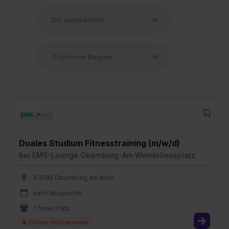
Duales Studium Fitnesstraining (m/w/d)
bei
EMS-Lounge Obernburg-Am Wendelinusplatz
63785 Obernburg am Main
nach Absprache
1 freier Platz