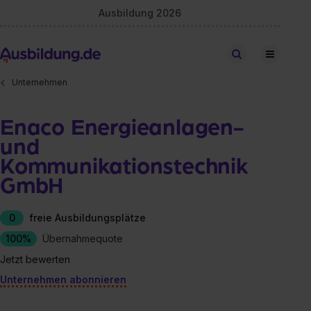
Ausbildung 2026
Stellen finden
Unternehmen
Enaco Energieanlagen-
und
Kommunikationstechnik
GmbH
0
freie Ausbildungsplätze
100%
Übernahmequote
Jetzt bewerten
Unternehmen abonnieren