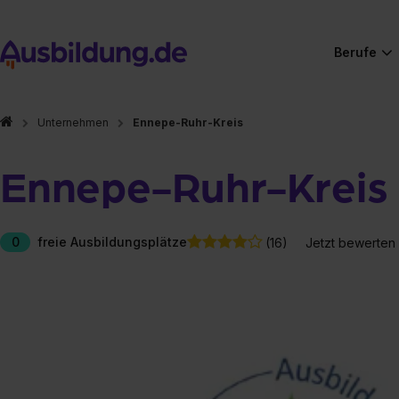
Berufe
Unternehmen
Ennepe-Ruhr-Kreis
Ennepe-Ruhr-Kreis
0
freie Ausbildungsplätze
(16)
Jetzt bewerten