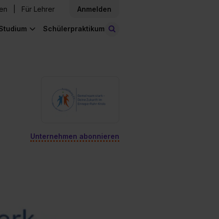
den
Für Lehrer
Anmelden
Studium
Schülerpraktikum
Stellen finden
Unternehmen abonnieren