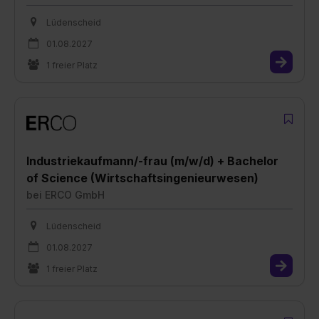
Lüdenscheid
01.08.2027
1 freier Platz
Industriekaufmann/-frau (m/w/d) + Bachelor
of Science (Wirtschaftsingenieurwesen)
bei
ERCO GmbH
Lüdenscheid
01.08.2027
1 freier Platz