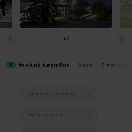
1
/7
8
freie Ausbildungsplätze
Berufe
Firmen-Leben