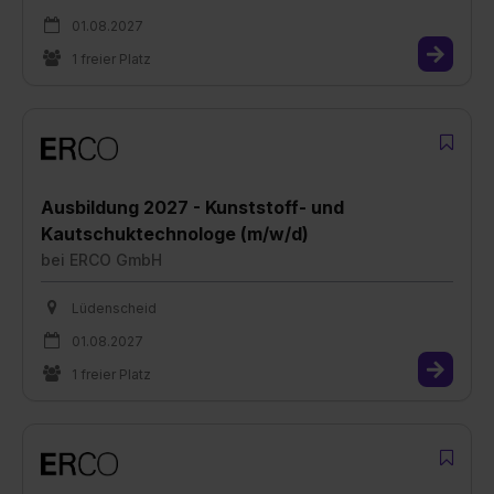
01.08.2027
1 freier Platz
Ausbildung 2027 - Kunststoff- und
Kautschuktechnologe (m/w/d)
bei
ERCO GmbH
Lüdenscheid
01.08.2027
1 freier Platz