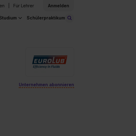
den
Für Lehrer
Anmelden
Studium
Schülerpraktikum
Stellen finden
Unternehmen abonnieren