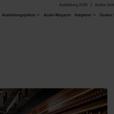
Ausbildung 2026
Azubis fin
Ausbildungsplätze
Azubi-Magazin
Ratgeber
Duales 