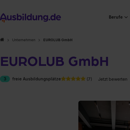
Berufe
Unternehmen
EUROLUB GmbH
EUROLUB GmbH
3
freie Ausbildungsplätze
(7)
Jetzt bewerten