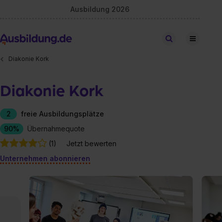
Ausbildung 2026
Stellen finden
Diakonie Kork
Diakonie Kork
2
freie Ausbildungsplätze
90%
Übernahmequote
(1)
Jetzt bewerten
Unternehmen abonnieren