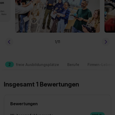
von
rden.
n. Mehr
1
/11
2
freie Ausbildungsplätze
Berufe
Firmen-Lebens
Insgesamt 1 Bewertungen
Bewertungen