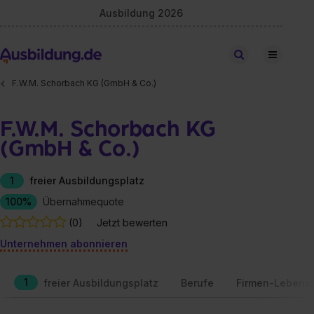
Ausbildung 2026
Stellen finden
F.W.M. Schorbach KG (GmbH & Co.)
F.W.M. Schorbach KG
(GmbH & Co.)
1
freier Ausbildungsplatz
100%
Übernahmequote
(0)
Jetzt bewerten
Unternehmen abonnieren
1
freier Ausbildungsplatz
Berufe
Firmen-Lebensl