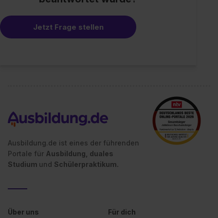
einzelnen Cookies findest du durch Klick auf „Details
zeigen“. Weitere Informationen:
Datenschutzerklärung
,
Impressum
.
Jetzt Frage stellen
Ausbildung.de ist eines der führenden
Portale für
Ausbildung, duales
Studium
und
Schülerpraktikum.
Über uns
Für dich